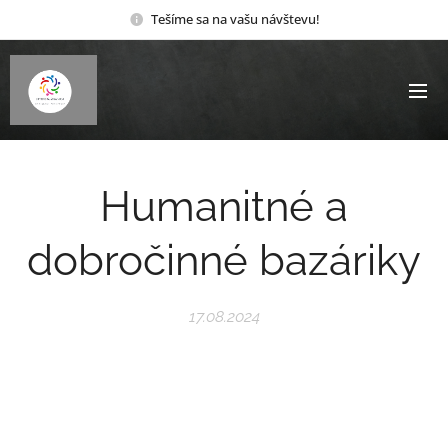
Tešíme sa na vašu návštevu!
Humanitné a
dobročinné bazáriky
17.08.2024