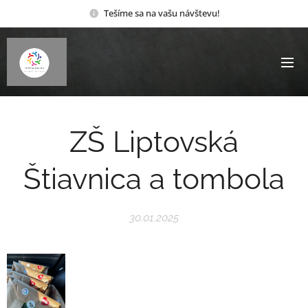
Tešíme sa na vašu návštevu!
ZŠ Liptovská
Štiavnica a tombola
30.01.2025